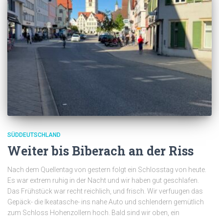
SÜDDEUTSCHLAND
Weiter bis Biberach an der Riss
Nach dem Quellentag von gestern folgt ein Schlosstag von heute.
Es war extrem ruhig in der Nacht und wir haben gut geschlafen.
Das Frühstück war recht reichlich, und frisch. Wir verfuugen das
Gepäck- die Ikeatasche- ins nahe Auto und schlendern gemütlich
zum Schloss Hohenzollern hoch. Bald sind wir oben, ein