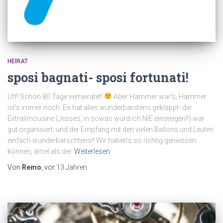
HEIRAT
sposi bagnati- sposi fortunati!
Uff! Schon 80 Tage verheiratet!
Aber Hammer war‘s, Hammer
ist’s immer noch. Es hat alles wunderbarstens geklappt- die
Extralimousine (Jesses, in sowas würd ich NIE einsteigen!!) war
gut organisiert, und der Empfang mit den vielen Ballons und Leuten
einfach wunderbarschtens!! Wir haben’s so richtig geniessen
können, ämel als der
Weiterlesen
Von
Remo
, vor
13 Jahren