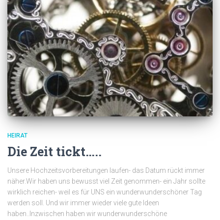
HEIRAT
Die Zeit tickt…..
Unsere Hochzeitsvorbereitungen laufen- das Datum rückt immer
näher.Wir haben uns bewusst viel Zeit genommen- ein Jahr sollte
wirklich reichen- weil es für UNS ein wunderwunderschöner Tag
werden soll. Und wir immer wieder viele gute Ideen
haben..Inzwischen haben wir wunderwunderschöne