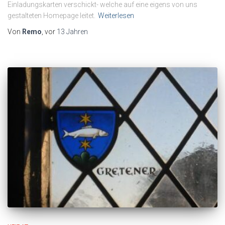
Einladungskarten verschickt- welche auf eine eigens von uns
gestalteten Homepage leitet.
Weiterlesen
Von
Remo
, vor
13 Jahren