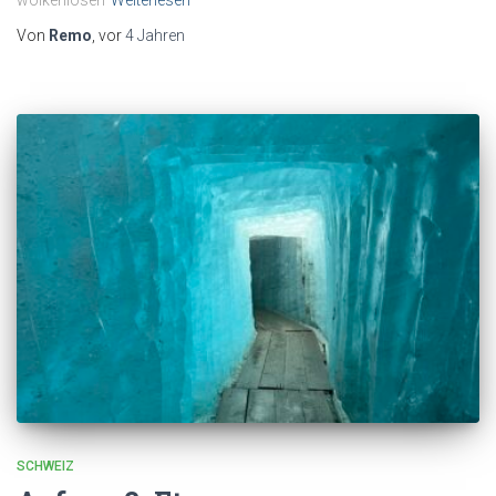
wolkenlosen
Weiterlesen
Von
Remo
, vor
4 Jahren
SCHWEIZ