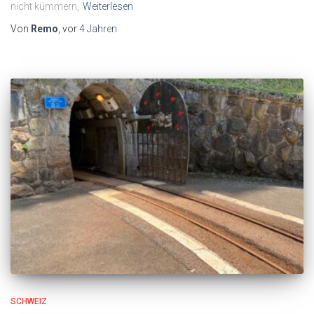
nicht kümmern,
Weiterlesen
Von
Remo
, vor
4 Jahren
SCHWEIZ