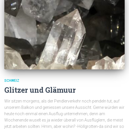
SCHWEIZ
Glitzer und Glämuur
Wir sitzen morgens, als der Pendlerverkehr noch pendeln tut, auf
unserem Balkon und geniessen unsere Aussicht. Gerne würden wir
heute noch einmal einen Ausflug unternehmen, denn am
Wochenende wuselt es ja wieder überall von Ausflüglern, die meist
jetzt arbeiten sollten. Hmm, aber wohin? -Höllgrotten-da sind wir so