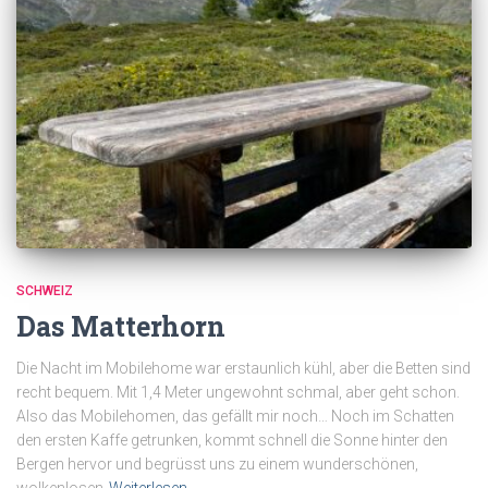
SCHWEIZ
Das Matterhorn
Die Nacht im Mobilehome war erstaunlich kühl, aber die Betten sind
recht bequem. Mit 1,4 Meter ungewohnt schmal, aber geht schon.
Also das Mobilehomen, das gefällt mir noch… Noch im Schatten
den ersten Kaffe getrunken, kommt schnell die Sonne hinter den
Bergen hervor und begrüsst uns zu einem wunderschönen,