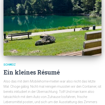
SCHWEIZ
Ein kleines Résumé
Also das mit dem Mobilehome-mieten war also nicht das letzte
Mal. Choge gäbig. Nicht mal reinigen mussten wir den Container, ist
bereits inkludiert in der Übernachtung. Toll! Und man kann also
tatsächlich mit dem Auto von Zuhause losfahren, frische
Lebensmittel posten, und sich um der Ausstattung des Zimmers