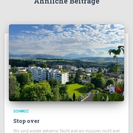
Ähnliche Beiträge
SCHWEIZ
Stop over
Wir sind wieder deheime. Nicht weil wir müssen, nicht weil