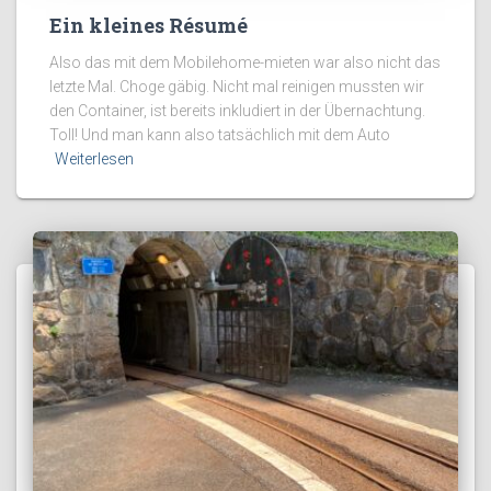
Ein kleines Résumé
Also das mit dem Mobilehome-mieten war also nicht das
letzte Mal. Choge gäbig. Nicht mal reinigen mussten wir
den Container, ist bereits inkludiert in der Übernachtung.
Toll! Und man kann also tatsächlich mit dem Auto
Weiterlesen