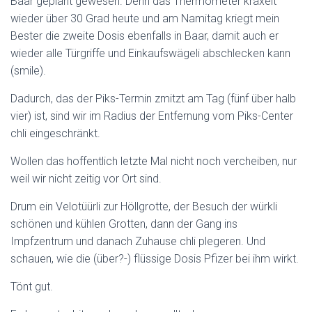
Baar geplant gewesen. Denn das Thermometer kraxelt
wieder über 30 Grad heute und am Namitag kriegt mein
Bester die zweite Dosis ebenfalls in Baar, damit auch er
wieder alle Türgriffe und Einkaufswägeli abschlecken kann
(smile).
Dadurch, das der Piks-Termin zmitzt am Tag (fünf über halb
vier) ist, sind wir im Radius der Entfernung vom Piks-Center
chli eingeschränkt.
Wollen das hoffentlich letzte Mal nicht noch vercheiben, nur
weil wir nicht zeitig vor Ort sind.
Drum ein Velotüürli zur Höllgrotte, der Besuch der würkli
schönen und kühlen Grotten, dann der Gang ins
Impfzentrum und danach Zuhause chli plegeren. Und
schauen, wie die (über?-) flüssige Dosis Pfizer bei ihm wirkt.
Tönt gut.