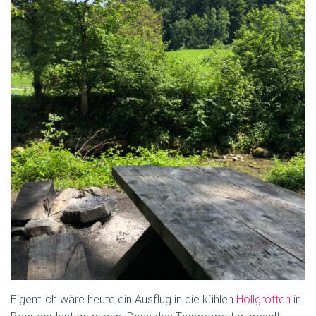
Eigentlich wäre heute ein Ausflug in die kühlen
Höllgrotten
in