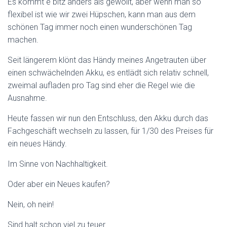
Es kommt e bitz anders als gewollt, aber wenn man so
flexibel ist wie wir zwei Hüpschen, kann man aus dem
schönen Tag immer noch einen wunderschönen Tag
machen.
Seit längerem klönt das Händy meines Angetrauten über
einen schwächelnden Akku, es entlädt sich relativ schnell,
zweimal aufladen pro Tag sind eher die Regel wie die
Ausnahme.
Heute fassen wir nun den Entschluss, den Akku durch das
Fachgeschäft wechseln zu lassen, für 1/30 des Preises für
ein neues Händy.
Im Sinne von Nachhaltigkeit.
Oder aber ein Neues kaufen?
Nein, oh nein!
Sind halt schon viel zu teuer…