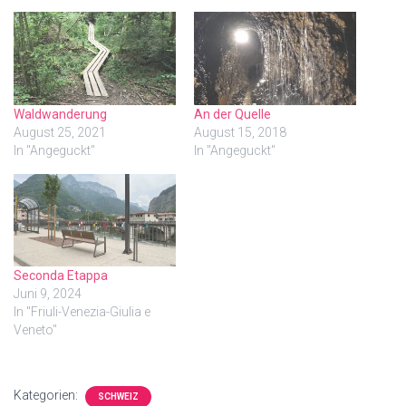
Waldwanderung
An der Quelle
August 25, 2021
August 15, 2018
In "Angeguckt"
In "Angeguckt"
Seconda Etappa
Juni 9, 2024
In "Friuli-Venezia-Giulia e
Veneto"
Kategorien:
SCHWEIZ