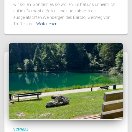
wir sollen. Sondern es so wollen. Es hat uns unheimlich
gut im Piemont gefallen, und auch abseits der
ausgelatschten Weinbergen des Barolo, weitweg von
Trüffelstadt
Weiterlesen
SCHWEIZ