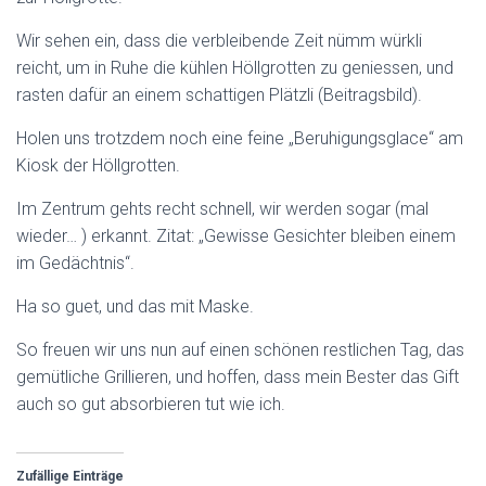
Wir sehen ein, dass die verbleibende Zeit nümm würkli
reicht, um in Ruhe die kühlen Höllgrotten zu geniessen, und
rasten dafür an einem schattigen Plätzli (Beitragsbild).
Holen uns trotzdem noch eine feine „Beruhigungsglace“ am
Kiosk der Höllgrotten.
Im Zentrum gehts recht schnell, wir werden sogar (mal
wieder… ) erkannt. Zitat: „Gewisse Gesichter bleiben einem
im Gedächtnis“.
Ha so guet, und das mit Maske.
So freuen wir uns nun auf einen schönen restlichen Tag, das
gemütliche Grillieren, und hoffen, dass mein Bester das Gift
auch so gut absorbieren tut wie ich.
Zufällige Einträge