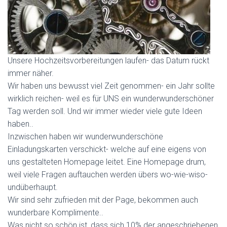
Unsere Hochzeitsvorbereitungen laufen- das Datum rückt
immer näher.
Wir haben uns bewusst viel Zeit genommen- ein Jahr sollte
wirklich reichen- weil es für UNS ein wunderwunderschöner
Tag werden soll. Und wir immer wieder viele gute Ideen
haben..
Inzwischen haben wir wunderwunderschöne
Einladungskarten verschickt- welche auf eine eigens von
uns gestalteten Homepage leitet. Eine Homepage drum,
weil viele Fragen auftauchen werden übers wo-wie-wiso-
undüberhaupt.
Wir sind sehr zufrieden mit der Page, bekommen auch
wunderbare Komplimente..
Was nicht so schön ist, dass sich 10% der angeschriebenen