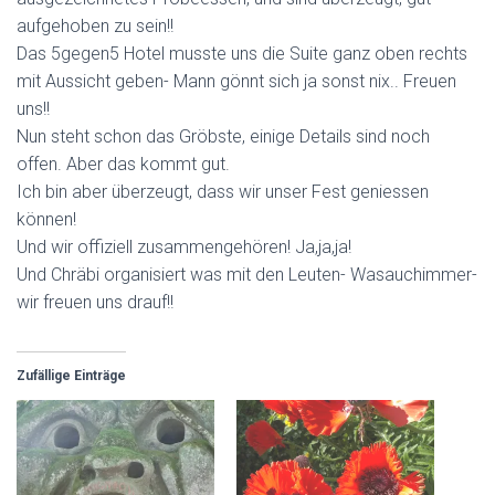
aufgehoben zu sein!!
Das 5gegen5 Hotel musste uns die Suite ganz oben rechts
mit Aussicht geben- Mann gönnt sich ja sonst nix.. Freuen
uns!!
Nun steht schon das Gröbste, einige Details sind noch
offen. Aber das kommt gut.
Ich bin aber überzeugt, dass wir unser Fest geniessen
können!
Und wir offiziell zusammengehören! Ja,ja,ja!
Und Chräbi organisiert was mit den Leuten- Wasauchimmer-
wir freuen uns drauf!!
Zufällige Einträge