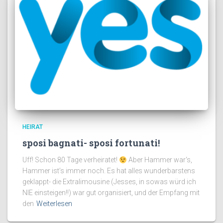
HEIRAT
sposi bagnati- sposi fortunati!
Uff! Schon 80 Tage verheiratet!
Aber Hammer war‘s,
Hammer ist’s immer noch. Es hat alles wunderbarstens
geklappt- die Extralimousine (Jesses, in sowas würd ich
NIE einsteigen!!) war gut organisiert, und der Empfang mit
den
Weiterlesen