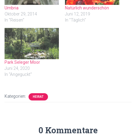
Umbria
Natürlich wunderschön
Oktober 29, 2014
Juni 12, 2019
In "Reisen"
In "Täglich"
Park Seleger Moor
Juni 24, 2020
In "Angeguckt"
Kategorien:
HEIRAT
0 Kommentare