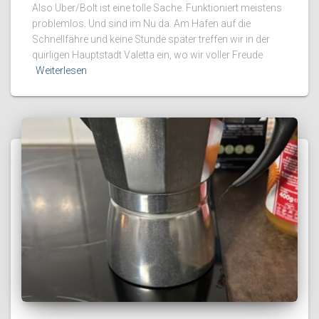
Also Uber/Bolt ist eine tolle Sache. Funktioniert meistens
problemlos. Und sind im Nu da. Am Hafen auf die
Schnellfähre und keine Stunde später treffen wir in der
quirligen Hauptstadt Valetta ein, wo wir voller Freude
Weiterlesen