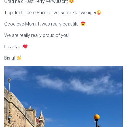
Grad na d Fast Ferry verwütscht
Tipp: Im hindere Ruum sitze, schauklet weniger
Good bye Mom! It was really beautiful
.
We are really really proud of you!
Love you
!
Bis glii