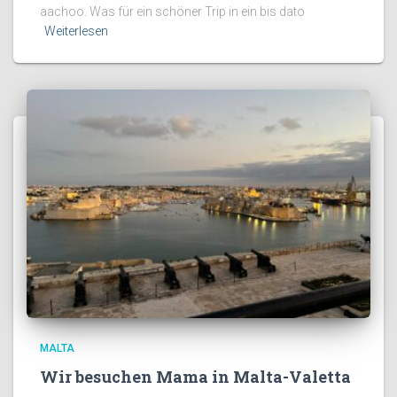
aachoo. Was für ein schöner Trip in ein bis dato
Weiterlesen
MALTA
Wir besuchen Mama in Malta-Valetta