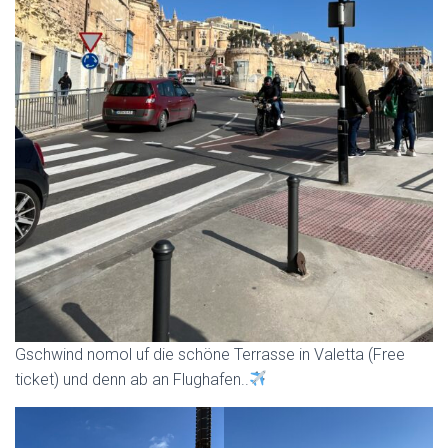
Gschwind nomol uf die schöne Terrasse in Valetta (Free
ticket) und denn ab an Flughafen..