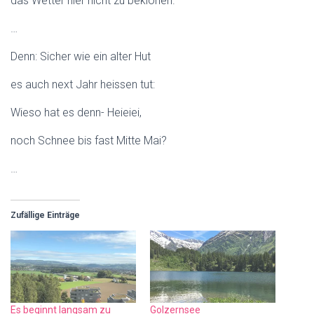
das Wetter hier nicht zu beklönen.
…
Denn: Sicher wie ein alter Hut
es auch next Jahr heissen tut:
Wieso hat es denn- Heieiei,
noch Schnee bis fast Mitte Mai?
…
Zufällige Einträge
Es beginnt langsam zu
Golzernsee