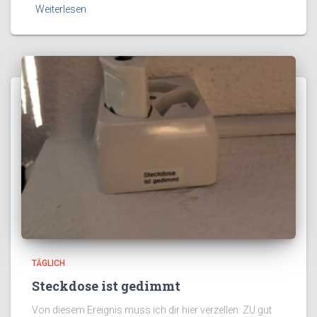
Weiterlesen
TÄGLICH
Steckdose ist gedimmt
Von diesem Ereignis muss ich dir hier verzellen: ZU gut