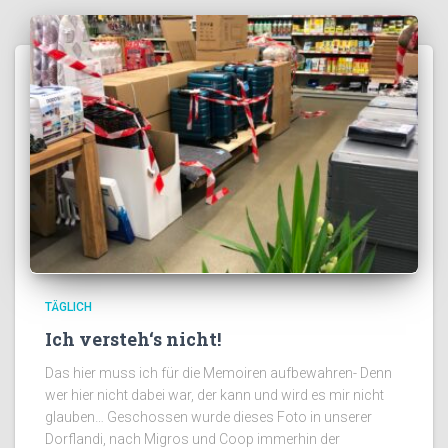
TÄGLICH
Ich versteh‘s nicht!
Das hier muss ich für die Memoiren aufbewahren- Denn
wer hier nicht dabei war, der kann und wird es mir nicht
glauben… Geschossen wurde dieses Foto in unserer
Dorflandi, nach Migros und Coop immerhin der