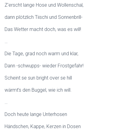
Z’erscht lange Hose und Wollenschal,
dann plötzlich Tiischi und Sonnenbrill-
Das Wetter macht doch, was es will!
…
Die Tage, grad noch warm und klar,
Dann -schwupps- wieder Frostgefahr!
Scheint se sun bright over se hill
wärmt’s den Buggel, wie ich will.
…
Doch heute lange Unterhosen
Händschen, Kappe, Kerzen in Dosen