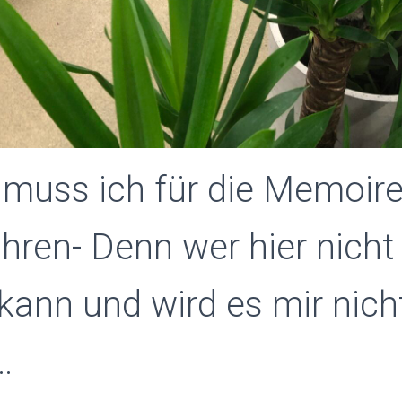
 muss ich für die Memoir
ren- Denn wer hier nicht
 kann und wird es mir nich
…