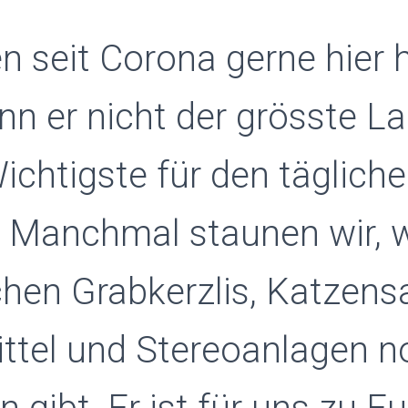
n seit Corona gerne hier 
n er nicht der grösste La
ichtigste für den täglich
. Manchmal staunen wir, 
hen Grabkerzlis, Katzens
tel und Stereoanlagen no