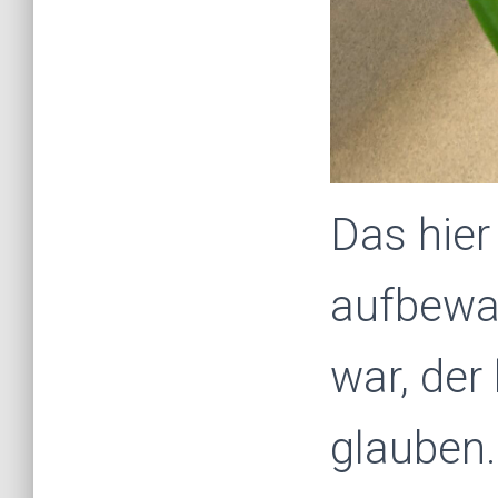
Das hier
aufbewah
war, der
glauben