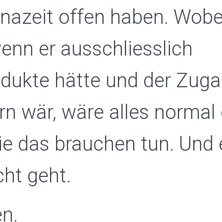
nazeit offen haben. Wobe
enn er ausschliesslich
dukte hätte und der Zuga
rn wär, wäre alles normal 
die das brauchen tun. Und
cht geht.
n.