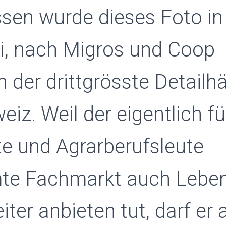
en wurde dieses Foto in
i, nach Migros und Coop
 der drittgrösste Detailh
eiz. Weil der eigentlich fü
e und Agrarberufsleute
te Fachmarkt auch Leben
ter anbieten tut, darf er 