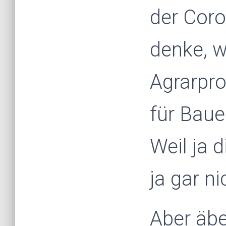
der Coro
denke, w
Agrarpro
für Baue
Weil ja 
ja gar ni
Aber äbe